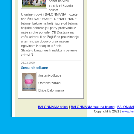
baner na vrhu
stranice i kupujte
online!
U online trgovini BALONMANIA možete
naručiti i NAPUHANE i NENAPUHANE
balone, balone na helij, figure od balona,
helijske dekoracije i party proizvode iz
naše široke ponude. ❣‼ Dostava na
vašu adresu ili po želji lično preuzimanje
u terminu po dogovoru sa našom
trgovinom Harlequin u Zenici
Slavite u krugu vaših najbližih i ostanite
zdravi ❣
26.03.2020
#ostanikodkuce
#ostanikodkuce
Ostanite zdravi!
Ekipa Balonmania
BALONMANIA baloni
|
BALONMANIA tisak na balone
|
BALONMANI
Copyright © 2021 |
www.har