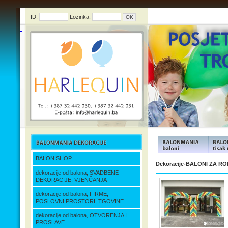
ID:
Lozinka:
BALON SHOP
FUNFOOD products
FUNFOO
Dekoracije-BALONI ZA R
dekoracije od balona, SVADBENE
DEKORACIJE, VJENČANJA
dekoracije od balona, FIRME,
POSLOVNI PROSTORI, TGOVINE
dekoracije od balona, OTVORENJA I
PROSLAVE