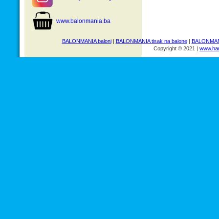
www.balonmania.ba
BALONMANIA baloni
|
BALONMANIA tisak na balone
|
BALONMANI
Copyright © 2021 |
www.har