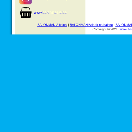
www.balonmania.ba
BALONMANIA baloni
|
BALONMANIA tisak na balone
|
BALONMANI
Copyright © 2021 |
www.har